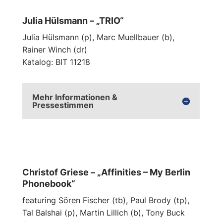
Julia Hülsmann – „TRIO“
Julia Hülsmann (p), Marc Muellbauer (b),
Rainer Winch (dr)
Katalog: BIT 11218
Mehr Informationen &
Pressestimmen
Christof Griese – „Affinities – My Berlin
Phonebook“
featuring Sören Fischer (tb), Paul Brody (tp),
Tal Balshai (p), Martin Lillich (b), Tony Buck