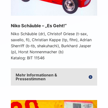
Niko Schäuble – „Es Geht!“
Niko Schäuble (dr), Christof Griese (t-sax,
saxello, fl), Christian Kappe (tp, flhn), Adrian
Sherriff (b-tb, shakuhachi), Burkhard Jasper
(p), Horst Nonnenmacher (b)
Katalog: BIT 11546
Mehr Informationen &
Pressestimmen