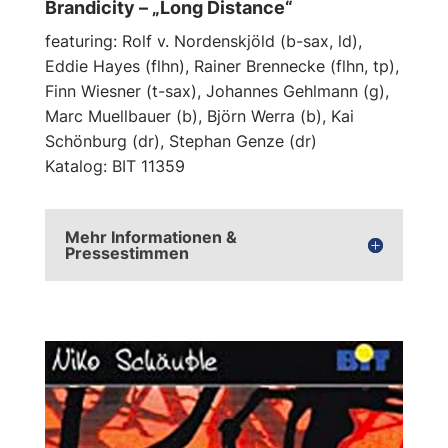
Brandicity – „Long Distance“
featuring: Rolf v. Nordenskjöld (b-sax, ld),
Eddie Hayes (flhn), Rainer Brennecke (flhn, tp),
Finn Wiesner (t-sax), Johannes Gehlmann (g),
Marc Muellbauer (b), Björn Werra (b), Kai
Schönburg (dr), Stephan Genze (dr)
Katalog: BIT 11359
Mehr Informationen &
Pressestimmen