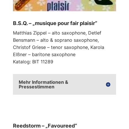
B.S.Q. – „musique pour fair plaisir“
Matthias Zippel – alto saxophone, Detlef
Bensmann – alto & soprano saxophone,
Christof Griese – tenor saxophone, Karola
Elßner – baritone saxophone
Katalog: BIT 11289
Mehr Informationen &
Pressestimmen
Reedstorm – „Favoureed“