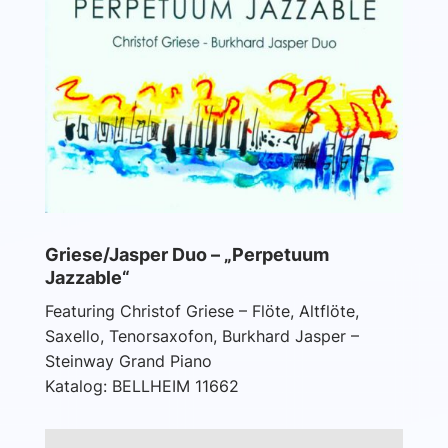
Griese/Jasper Duo – „Perpetuum
Jazzable“
Featuring Christof Griese – Flöte, Altflöte,
Saxello, Tenorsaxofon, Burkhard Jasper –
Steinway Grand Piano
Katalog: BELLHEIM 11662