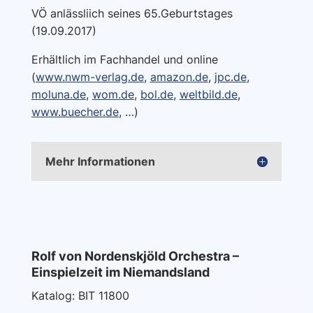
VÖ anlässliich seines 65.Geburtstages
(19.09.2017)
Erhältlich im Fachhandel und online
(
www.nwm-verlag.de
,
amazon.de
,
jpc.de
,
moluna.de
,
wom.de
,
bol.de
,
weltbild.de
,
www.buecher.de
, …)
Mehr Informationen
Rolf von Nordenskjöld Orchestra –
Einspielzeit im Niemandsland
Katalog: BIT 11800