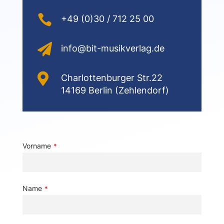

+49 (0)30 / 712 25 00

info@bit-musikverlag.de

Charlottenburger Str.22
14169 Berlin (Zehlendorf)
Vorname
*
Name
*